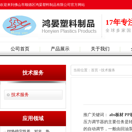
欢迎来到佛山市顺德区鸿晏塑料制品有限公司官方网站
17年专
全 球 多 家 国
公司首页
产品展示
关于我们
当前位置：首页 >技术服务
技术服务
技术服务
推广关键词：
abs板材
PP
应用领域
压力调节器的主要任务是转
的自动调节，一般由回油泵
PP热稳定性差，对光、热