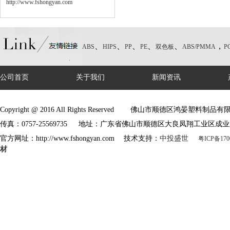
http://www.fshongyan.com
、
、
、
、
、
，
ABS
HIPS
PP
PE
双色板
ABS/PMMA
P
公司首页
关于我们
新闻资讯
Copyright @ 2016 All Rights Reserved 佛山市顺德区鸿晏塑料制
传真：0757-25569735 地址：广东省佛山市顺德区大良凤翔工业区成业
官方网址：http://www.fshongyan.com 技术支持：
中投盛世
粤ICP备170
材