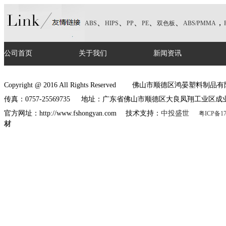
、
、
、
、
、
，
ABS
HIPS
PP
PE
双色板
ABS/PMMA
公司首页
关于我们
新闻资讯
Copyright @ 2016 All Rights Reserved 佛山市顺德区鸿晏塑料
传真：0757-25569735 地址：广东省佛山市顺德区大良凤翔工业区成
官方网址：http://www.fshongyan.com 技术支持：
中投盛世
粤ICP备17
材