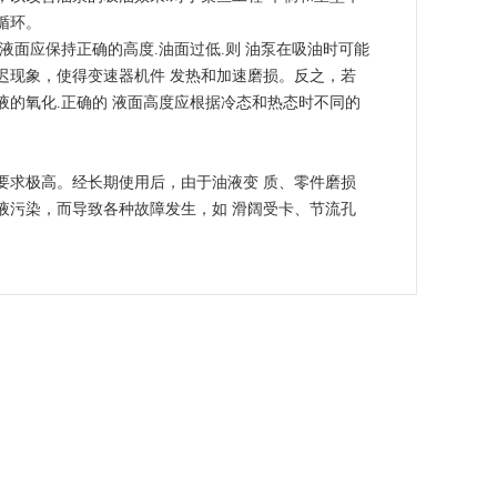
循环。
液面应保持正确的高度.油面过低.则 油泵在吸油时可能
迟现象，使得变速器机件 发热和加速磨损。反之，若
的氧化.正确的 液面高度应根据冷态和热态时不同的
要求极高。经长期使用后，由于油液变 质、零件磨损
液污染，而导致各种故障发生，如 滑阔受卡、节流孔