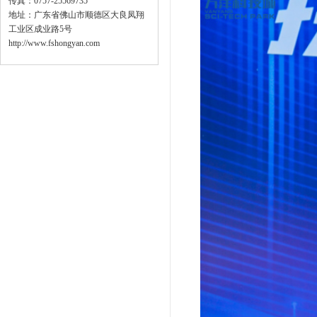
传真：0757-25569735
地址：广东省佛山市顺德区大良凤翔
工业区成业路5号
http://www.fshongyan.com