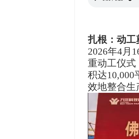
扎根：动工
2026年
重动工仪式
积达10,0
效地整合生