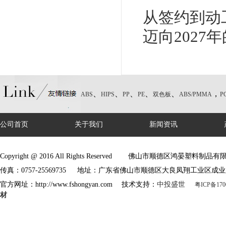
从签约到动
迈向2027
、
、
、
、
、
，
ABS
HIPS
PP
PE
双色板
ABS/PMMA
P
公司首页
关于我们
新闻资讯
Copyright @ 2016 All Rights Reserved 佛山市顺德区鸿晏塑料制
传真：0757-25569735 地址：广东省佛山市顺德区大良凤翔工业区成业
官方网址：http://www.fshongyan.com 技术支持：
中投盛世
粤ICP备170
材