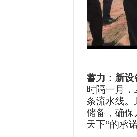
蓄力：新设
时隔一月，
条流水线。
储备，确保
天下”的承