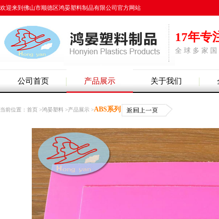
欢迎来到佛山市顺德区鸿晏塑料制品有限公司官方网站
17年专
全 球 多 家 国
公司首页
产品展示
关于我们
ABS系列
当前位置：首页 >
鸿晏塑料
>
产品展示
>