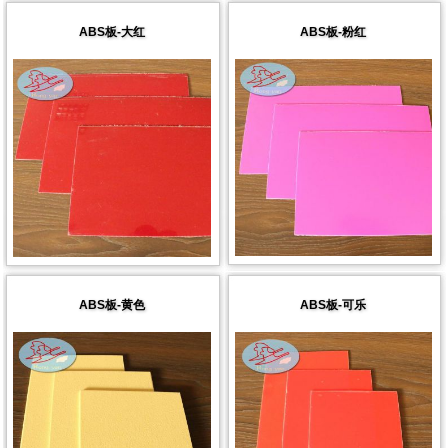
ABS板-大红
ABS板-粉红
ABS板-黄色
ABS板-可乐